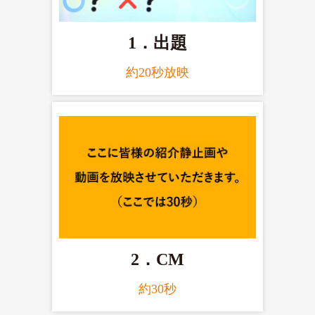
1．出題
約20秒放映
2．CM
約30秒